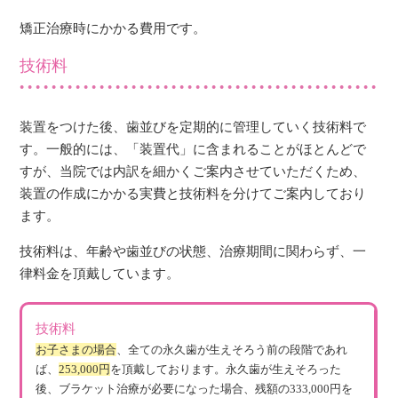
矯正治療時にかかる費用です。
技術料
装置をつけた後、歯並びを定期的に管理していく技術料で
す。一般的には、「装置代」に含まれることがほとんどで
すが、当院では内訳を細かくご案内させていただくため、
装置の作成にかかる実費と技術料を分けてご案内しており
ます。
技術料は、年齢や歯並びの状態、治療期間に関わらず、一
律料金を頂戴しています。
技術料
お子さまの場合
、全ての永久歯が生えそろう前の段階であれ
ば、
253,000円
を頂戴しております。永久歯が生えそろった
後、ブラケット治療が必要になった場合、残額の333,000円を