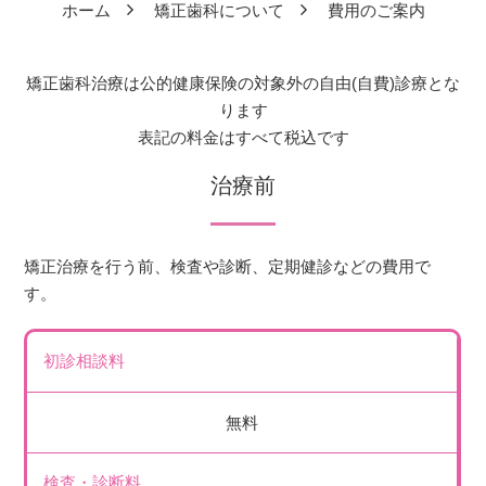
ホーム
矯正歯科について
費用のご案内
矯正歯科治療は公的健康保険の対象外の自由(自費)診療とな
ります
表記の料金はすべて税込です
治療前
矯正治療を行う前、検査や診断、定期健診などの費用で
す。
初診相談料
無料
検査・診断料