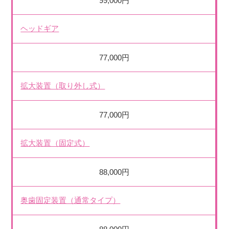
99,000円
ヘッドギア
77,000円
拡大装置（取り外し式）
77,000円
拡大装置（固定式）
88,000円
奥歯固定装置（通常タイプ）