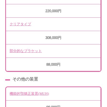
220,000円
クリアタイプ
308,000円
部分的なブラケット
88,000円
その他の装置
機能的顎矯正装置(MUH)