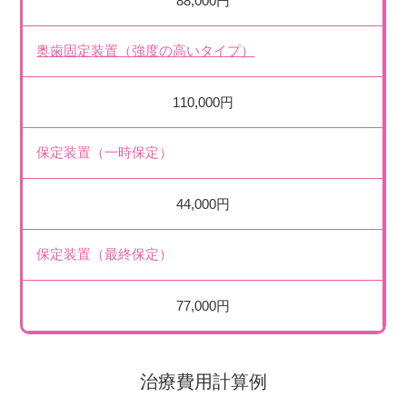
88,000円
奥歯固定装置（強度の高いタイプ）
110,000円
保定装置（一時保定）
44,000円
保定装置（最終保定）
77,000円
治療費用計算例