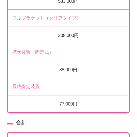
583,000円
フルブラケット（クリアタイプ）
308,000円
拡大装置（固定式）
88,000円
最終保定装置
77,000円
合計