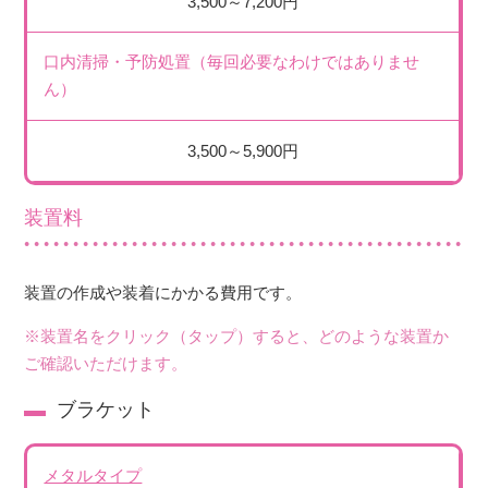
3,500～7,200円
口内清掃・予防処置（毎回必要なわけではありませ
ん）
3,500～5,900円
装置料
装置の作成や装着にかかる費用です。
※装置名をクリック（タップ）すると、どのような装置か
ご確認いただけます。
ブラケット
メタルタイプ