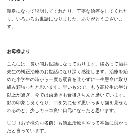
親身になって説明してくれたり、丁寧な治療をしてくれた
り、いろいろお世話になりました。ありがとうございま
す。
お母様より
こんには。長い間お世話になっております。縁あって酒井
先生の矯正治療のお世話になり深く感謝します。治療を始
めた小学生の時から一度も弱音を吐かずに一生懸命に取り
組み頑張ったと思います。早いもので、もう高校生の半分
以上が過ぎ、今では歯磨きも食後きちんと磨いています。
顔の印象も良くなり、口を気にせず思いっきり歯を見せら
れるのと、少しカッコ良い口元になったと思います。
〇〇（お子様のお名前）も矯正治療をやって本当に良かっ
たと言っています。