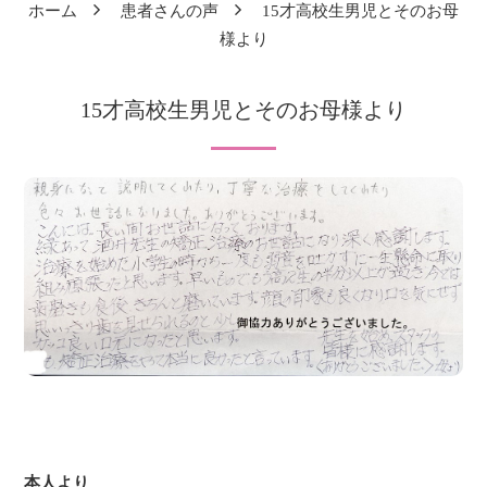
ホーム
患者さんの声
15才高校生男児とそのお母
様より
15才高校生男児とそのお母様より
本人より